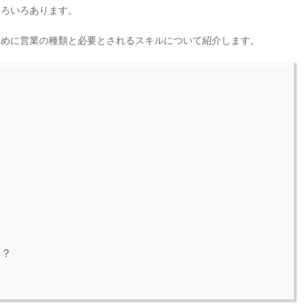
いろいろあります。
ために営業の種類と必要とされるスキルについて紹介します。
？
は？