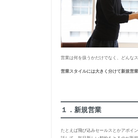
営業は何を扱うかだけでなく、どんな
営業スタイルには大きく分けて新規営
１．新規営業
たとえば飛び込みセールスとかアポイ