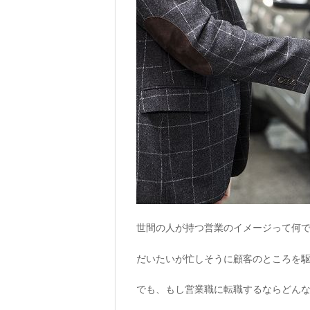
世間の人が持つ営業のイメージって何
だいたいが忙しそうに顧客のところを
でも、もし営業職に転職するならどん