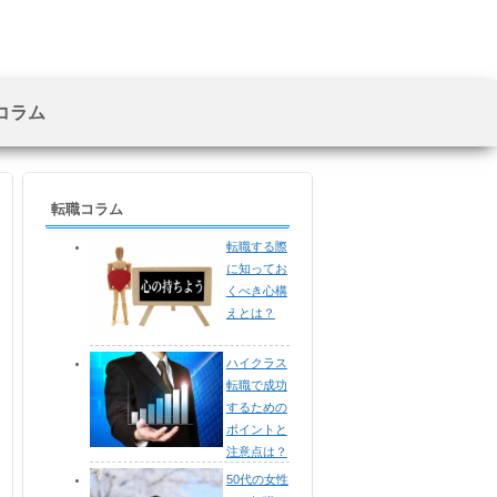
コラム
転職コラム
転職する際
に知ってお
くべき心構
えとは？
ハイクラス
転職で成功
するための
ポイントと
注意点は？
50代の女性