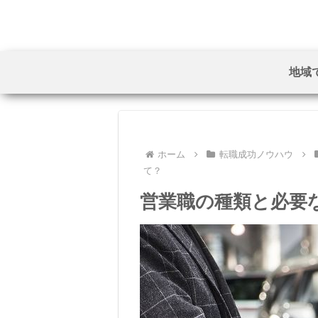
地域
ホーム
転職成功ノウハウ
て？
営業職の種類と必要