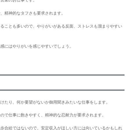
規営業のお仕事です。
で、精神的なタフさも要求されます。
いることも多いので、やりがいがある反面、ストレスも溜まりやすい
成感にはやりがいを感じやすいでしょう。
届けたり、何か要望がないか御用聞きみたいな仕事をします。
なので仕事に飽きやすく、精神的な忍耐力が要求されます。
、歩合給ではないので、安定収入がほしい方には向いているかもしれ