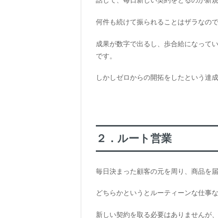
話して、毎日新しい契約をとるのが新
何件も続けて振られることはザラなの
成果が数字で出るし、歩合給になって
です。
しかしゼロからの開拓をしたという達
２．ルート営業
毎日決まった顧客の元を周り、商品を
どちらかというとルーティーンな仕事
新しい契約を取る必要はありませんが