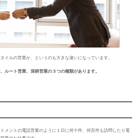
スタイルの営業か、というのも大きな違いになっています。
業、ルート営業、深耕営業の３つの種類があります。
ントメントの電話営業のように１日に何十件、何百件も訪問したり電