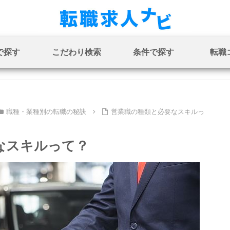
で探す
こだわり検索
条件で探す
転職
職種・業種別の転職の秘訣
営業職の種類と必要なスキルっ
なスキルって？