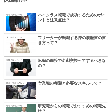
ハイクラス転職で成功するためのポイ
職種・業種別の転職の秘訣
ントと注意点は？
フリーターが転職する際の履歴書の書
第二新卒・フリーターの転職の秘訣
き方って？
転職の面接で名刺交換ってするべきな
転職成功ノウハウ
の？
営業職の種類と必要なスキルって？
職種・業種別の転職の秘訣
研究職からの転職でおすすめの転職先
職種・業種別の転職の秘訣
は？