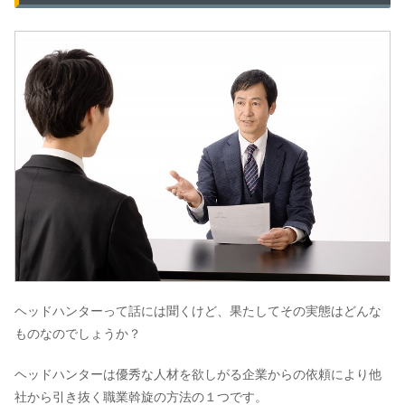
ヘッドハンターって話には聞くけど、果たしてその実態はどんな
ものなのでしょうか？
ヘッドハンターは優秀な人材を欲しがる企業からの依頼により他
社から引き抜く職業斡旋の方法の１つです。