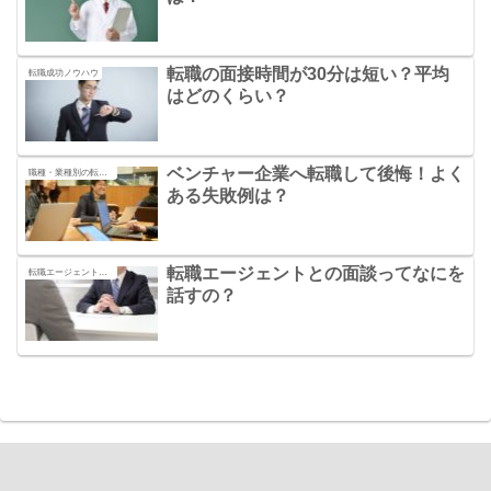
転職の面接時間が30分は短い？平均
転職成功ノウハウ
はどのくらい？
ベンチャー企業へ転職して後悔！よく
職種・業種別の転職の秘訣
ある失敗例は？
転職エージェントとの面談ってなにを
転職エージェントの活用法
話すの？