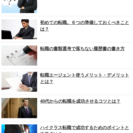
初めての転職。６つの準備しておくべきこと
は？
転職の書類選考で落ちない履歴書の書き方
転職エージェント使うメリット・デメリット
とは？
40代からの転職を成功させるコツとは？
ハイクラス転職で成功するためのポイントと