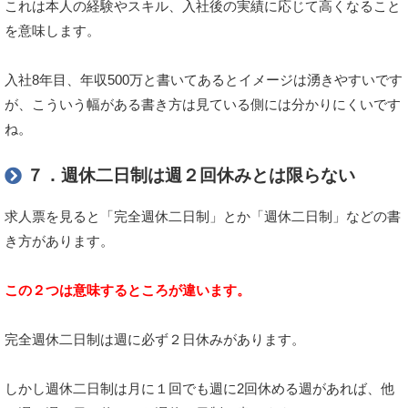
これは本人の経験やスキル、入社後の実績に応じて高くなること
を意味します。
入社8年目、年収500万と書いてあるとイメージは湧きやすいです
が、こういう幅がある書き方は見ている側には分かりにくいです
ね。
７．週休二日制は週２回休みとは限らない
求人票を見ると「完全週休二日制」とか「週休二日制」などの書
き方があります。
この２つは意味するところが違います。
完全週休二日制は週に必ず２日休みがあります。
しかし週休二日制は月に１回でも週に2回休める週があれば、他