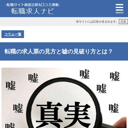
本サイトには広告が含まれます。
広告
コラム一覧
転職の求人票の見方と嘘の見破り方とは？