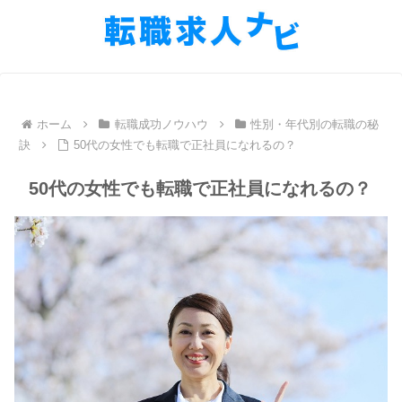
ホーム
転職成功ノウハウ
性別・年代別の転職の秘
訣
50代の女性でも転職で正社員になれるの？
50代の女性でも転職で正社員になれるの？