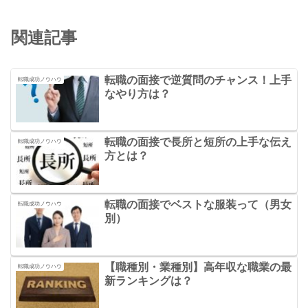
関連記事
転職の面接で逆質問のチャンス！上手
転職成功ノウハウ
なやり方は？
転職の面接で長所と短所の上手な伝え
転職成功ノウハウ
方とは？
転職の面接でベストな服装って（男女
転職成功ノウハウ
別）
【職種別・業種別】高年収な職業の最
転職成功ノウハウ
新ランキングは？