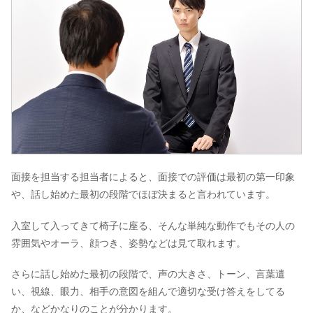
面接を担当する担当者によると、面接での評価は最初の第一印象
や、話し始めた最初の段階でほぼ決まると言われています。
入室して入ってきて椅子に座る、そんな単純な動作でもその人の
雰囲気やオーラ、顔つき、姿勢などは見て取れます。
さらに話し始めた最初の段階で、声の大きさ、トーン、言葉遣
い、視線、眼力、相手の意図を組んで適切な受け答えをしてる
か、などかなりのことが分かります。