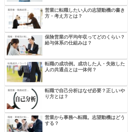
営業に転職したい人の志望動機の書き
履歴書・職務経歴書の書き方
方・考え方とは？
保険営業の平均年収ってどのくらい？
職種・業種別の転職の秘訣
給与体系の仕組みは？
転職の成功例。成功した人・失敗した
転職成功ノウハウ
人の共通点とは一体何？
転職で自己分析はなぜ必要？正しいや
履歴書・職務経歴書の書き方
り方とは？
営業から事務へ転職。志望動機はどう
職種・業種別の転職の秘訣
する？