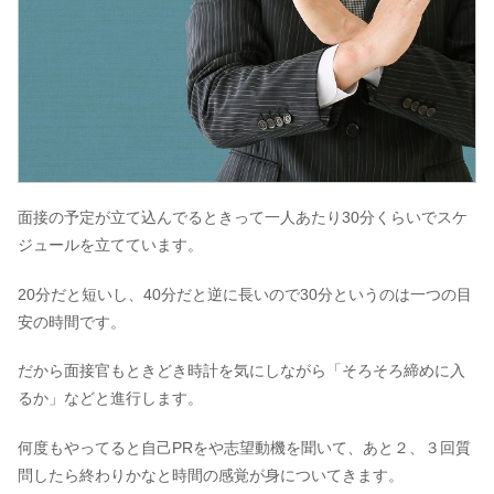
面接の予定が立て込んでるときって一人あたり30分くらいでスケ
ジュールを立てています。
20分だと短いし、40分だと逆に長いので30分というのは一つの目
安の時間です。
だから面接官もときどき時計を気にしながら「そろそろ締めに入
るか」などと進行します。
何度もやってると自己PRをや志望動機を聞いて、あと２、３回質
問したら終わりかなと時間の感覚が身についてきます。