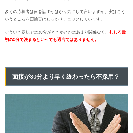
多くの応募者は何を話すかばかり気にして言いますが、実はこう
いうところを面接官はしっかりチェックしています。
そういう意味では30分がどうかとかはあまり関係なく、
むしろ最
初の5分で決まるといっても過言ではありません。
面接が30分より早く終わったら不採用？