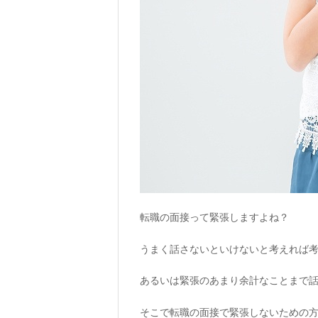
転職の面接って緊張しますよね？
うまく話さないといけないと考えれば
あるいは緊張のあまり余計なことまで
そこで転職の面接で緊張しないための