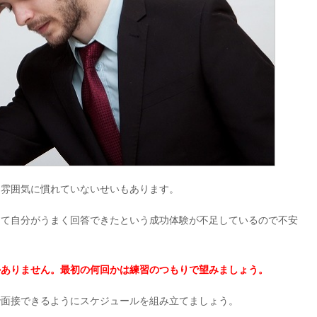
に雰囲気に慣れていないせいもあります。
して自分がうまく回答できたという成功体験が不足しているので不安
かありません。最初の何回かは練習のつもりで望みましょう。
で面接できるようにスケジュールを組み立てましょう。