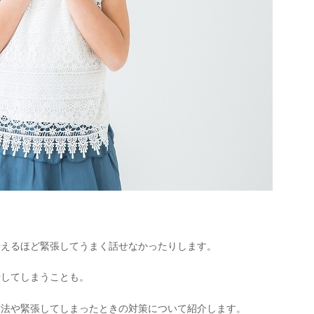
考えるほど緊張してうまく話せなかったりします。
話してしまうことも。
方法や緊張してしまったときの対策について紹介します。