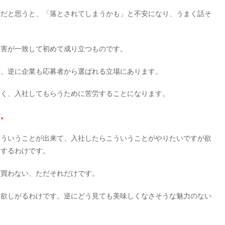
場だと思うと、「落とされてしまうかも」と不安になり、うまく話そ
利害が一致して初めて成り立つものです。
く、逆に企業も応募者から選ばれる立場にあります。
なく、入社してもらうために苦労することになります。
す。
こういうことが出来て、入社したらこういうことがやりたいですが欲
案するわけです。
ば買わない、ただそれだけです。
て欲しがるわけです。逆にどう見ても美味しくなさそうな魅力のない
。