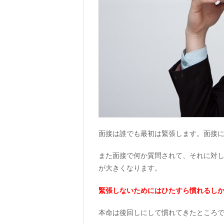
面接は誰でも最初は緊張します。面接
また面接で何か質問されて、それに対
が大きくなります。
緊張しないためにはひたすら慣れるし
本命は後回しにして慣れてきたところ