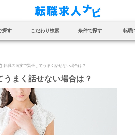
で探す
こだわり検索
条件で探す
転職
転職の面接で緊張してうまく話せない場合は？
てうまく話せない場合は？