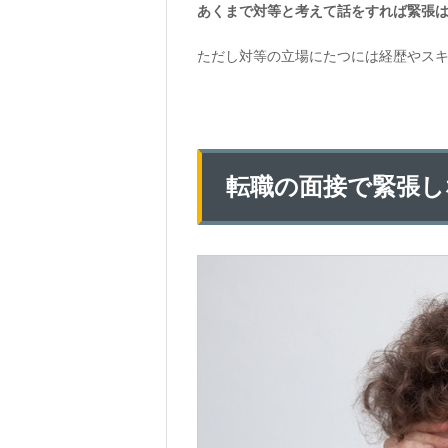
あくまで対等と考えて話をすれば緊張
ただし対等の立場にたつには経歴やス
転職の面接で緊張し