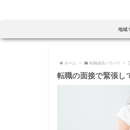
地域
ホーム
転職成功ノウハウ
転職の面接で緊張し