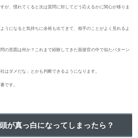
ですが、慣れてくると次は質問に対してどう応えるかに関心が移りま
るようになると気持ちに余裕も出てきて、相手のことがよく見れるよ
質問の意図は何か？これまで経験してきた面接官の中で似たパターン
会社はダメだな」とかも判断できるようになります。
一番です。
頭が真っ白になってしまったら？