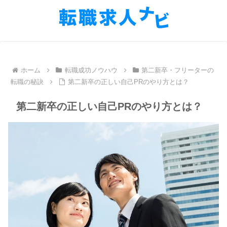
ホーム
転職成功ノウハウ
第二新卒・フリーターの
転職の秘訣
第二新卒の正しい自己PRのやり方とは？
第二新卒の正しい自己PRのやり方とは？