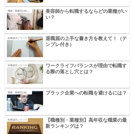
美容師から転職するならどの業種がい
職種・業種別の転職の秘訣
い？
退職届の上手な書き方を教えて！（テ
転職成功ノウハウ
ンプレ付き）
ワークライフバランスが理由で転職す
転職成功ノウハウ
る際の落とし穴とは？
ブラック企業への転職を避けるには？
職種・業種別の転職の秘訣
【職種別・業種別】高年収な職業の最
転職成功ノウハウ
新ランキングは？