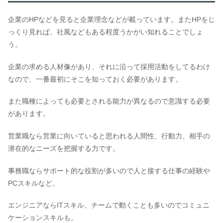
企業のHPなどを見ると企業理念などが載っています。またHPをじ
っくり見れば、社風などもある程度うかがい知れることでしょ
う。
企業の求める人材像があり、それに沿って採用活動をしてるわけ
なので、一番最初にそこを知っておく必要があります。
また職種によっても必要とされる能力が異なるので意識する必要
があります。
営業職なら営業に向いていると思われる人間性、行動力、相手の
潜在的なニーズを把握する力です。
事務職ならサポート的な役割が多いので人と接する仕事の経験や
PCスキルなど。
エンジニアならITスキル、チームで動くことも多いのでコミュニ
ケーションスキルも。