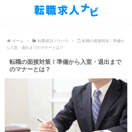
ホーム
転職成功ノウハウ
転職の面接対策！準備か
ら入室・退出までのマナーとは？
転職の面接対策！準備から入室・退出まで
のマナーとは？