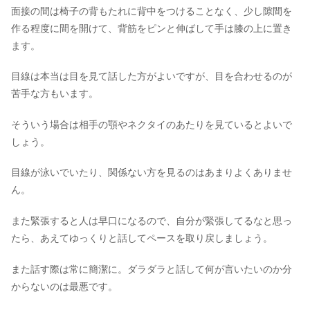
面接の間は椅子の背もたれに背中をつけることなく、少し隙間を
作る程度に間を開けて、背筋をピンと伸ばして手は膝の上に置き
ます。
目線は本当は目を見て話した方がよいですが、目を合わせるのが
苦手な方もいます。
そういう場合は相手の顎やネクタイのあたりを見ているとよいで
しょう。
目線が泳いでいたり、関係ない方を見るのはあまりよくありませ
ん。
また緊張すると人は早口になるので、自分が緊張してるなと思っ
たら、あえてゆっくりと話してペースを取り戻しましょう。
また話す際は常に簡潔に。ダラダラと話して何が言いたいのか分
からないのは最悪です。