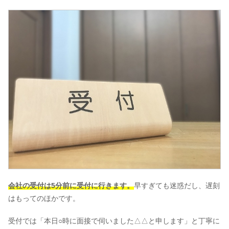
会社の受付は5分前に受付に行きます。
早すぎても迷惑だし、遅刻
はもってのほかです。
受付では「本日○時に面接で伺いました△△と申します」と丁寧に