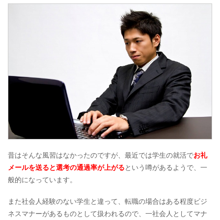
昔はそんな風習はなかったのですが、最近では学生の就活で
お礼
メールを送ると選考の通過率が上がる
という噂があるようで、一
般的になっています。
また社会人経験のない学生と違って、転職の場合はある程度ビジ
ネスマナーがあるものとして扱われるので、一社会人としてマナ