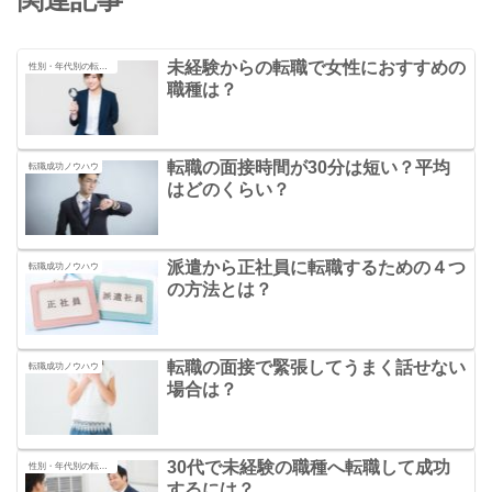
未経験からの転職で女性におすすめの
性別・年代別の転職の秘訣
職種は？
転職の面接時間が30分は短い？平均
転職成功ノウハウ
はどのくらい？
派遣から正社員に転職するための４つ
転職成功ノウハウ
の方法とは？
転職の面接で緊張してうまく話せない
転職成功ノウハウ
場合は？
30代で未経験の職種へ転職して成功
性別・年代別の転職の秘訣
するには？