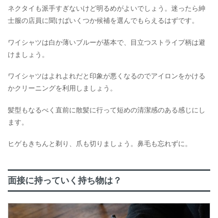
ネクタイも派手すぎないけど明るめがよいでしょう。迷ったら紳
士服の店員に聞けばいくつか候補を選んでもらえるはずです。
ワイシャツは白か薄いブルーが基本で、目立つストライプ柄は避
けましょう。
ワイシャツはよれよれだと印象が悪くなるのでアイロンをかける
かクリーニングを利用しましょう。
髪型もなるべく直前に散髪に行って短めの清潔感のある感じにし
ます。
ヒゲもきちんと剃り、爪も切りましょう。鼻毛も忘れずに。
面接に持っていく持ち物は？