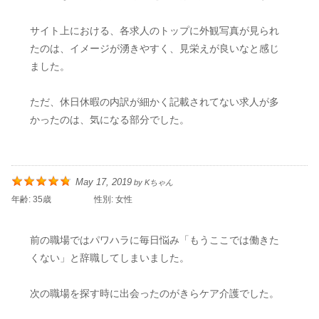
サイト上における、各求人のトップに外観写真が見られ
たのは、イメージが湧きやすく、見栄えが良いなと感じ
ました。
ただ、休日休暇の内訳が細かく記載されてない求人が多
かったのは、気になる部分でした。
May 17, 2019
by
Kちゃん
年齢:
35歳
性別:
女性
前の職場ではパワハラに毎日悩み「もうここでは働きた
くない」と辞職してしまいました。
次の職場を探す時に出会ったのがきらケア介護でした。