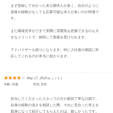
まず登録して分かった未公開求人が多く、自分のように
資格や経験がなくても応募可能な求人が多いのが特徴で
す。
また職場見学ができて実際に雰囲気を把握できるのも大
きなメリットで、納得して面接を受けられます。
アドバイザーも頼りになります。特に入社後の相談に対
応してくれるのが本当に助かります。
May 17, 2019
by
ふくろう
年齢:
26歳
性別:
女性
担当してくださったスタッフの方が親切丁寧な口調で、
自身の経験の浅さを相談した際、それに見合った求人を
親身になって紹介してもらえたのは、嬉しかったです。