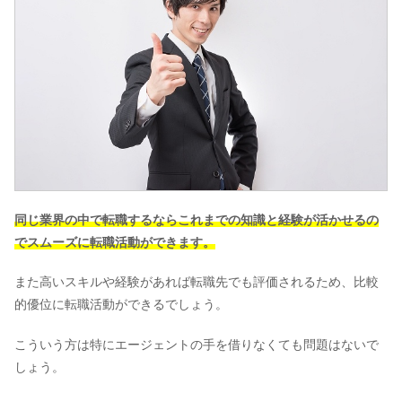
同じ業界の中で転職するならこれまでの知識と経験が活かせるの
でスムーズに転職活動ができます。
また高いスキルや経験があれば転職先でも評価されるため、比較
的優位に転職活動ができるでしょう。
こういう方は特にエージェントの手を借りなくても問題はないで
しょう。