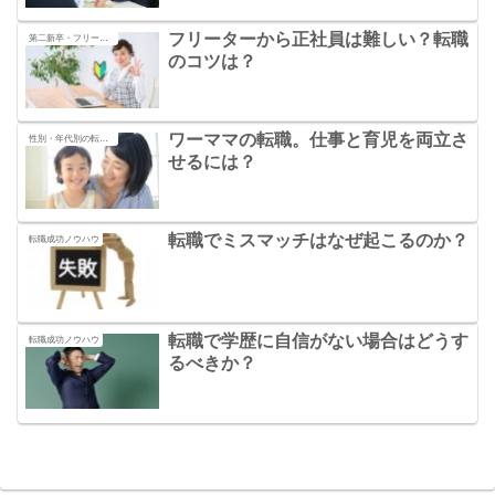
フリーターから正社員は難しい？転職
第二新卒・フリーターの転職の秘訣
のコツは？
ワーママの転職。仕事と育児を両立さ
性別・年代別の転職の秘訣
せるには？
転職でミスマッチはなぜ起こるのか？
転職成功ノウハウ
転職で学歴に自信がない場合はどうす
転職成功ノウハウ
るべきか？