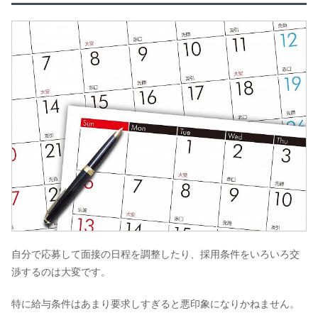
自分で応募して面接の日程を調整したり、採用条件をいろいろ交
渉するのは大変です。
特に給与条件はあまり要求しすぎると悪印象になりかねません。