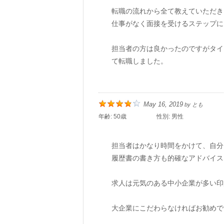
転職の流れから全て教えていただき
仕事がなく面接を受けるステップに
担当者の方は良かったのですがタイ
て転職しました。
May 16, 2019
by
とも
年齢:
50歳
性別:
男性
担当者はかなり時間をかけて、自分
履歴書の書き方も的確なアドバイス
求人は元気のある中小企業が多い印
大企業にこだわらなければお勧めで