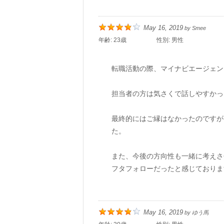
May 16, 2019
by
Smee
年齢:
23歳
性別:
男性
転職活動の際、マイナビエージェン
担当者の方は気さくで話しやすかっ
最終的にはご縁はなかったのですが
た。
また、今後の方向性も一緒に考えさ
フタフォローだったと感じておりま
May 16, 2019
by
ゆう馬