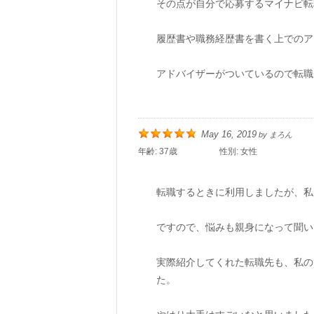
その点が自分で応募するマイナビ転
履歴書や職務経歴書を書く上でのア
アドバイザーがついているので転職
May 16, 2019
by
まろん
年齢:
37歳
性別:
女性
転職するときに利用しましたが、私
ですので、悩みも親身になって聞い
実際紹介してくれた転職先も、私の
た。