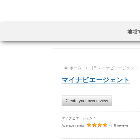
地域
ホーム
マイナビエージェント
マイナビエージェント
Create your own review
マイナビエージェント
Average rating:
8 reviews